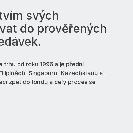
ictvím svých
ovat do prověřených
ledávek.
trhu od roku 1996 a je přední
, Filipínách, Singapuru, Kazachstánu a
cí zpět do fondu a celý proces se