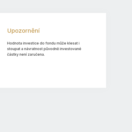
Upozornění
Hodnota investice do fondu může klesat i
stoupat a návratnost původně investované
částky není zaručena.