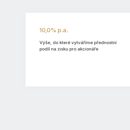
10,0% p.a.
Výše, do které vytváříme přednostní
podíl na zisku pro akcionáře