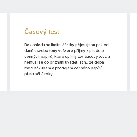
Časový test
Bez ohledu na limitní částky příjmů jsou pak od
daně osvobozeny veškeré příjmy z prodeje
cenných papírů, které splnily tzv. časový test, a
nemusí se do přiznání uvádět. Tzn., že doba
mezi nákupem a prodejem cenného papírů
překročí 3 roky.