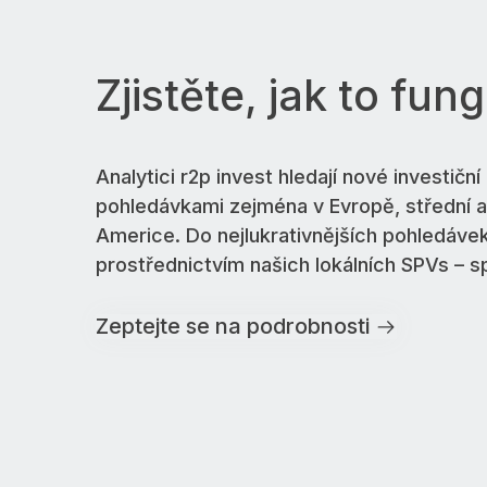
Zjistěte, jak to fun
Analytici r2p invest hledají nové investiční 
pohledávkami zejména v Evropě, střední a 
Americe. Do nejlukrativnějších pohledáve
prostřednictvím našich lokálních SPVs – s
Zeptejte se na podrobnosti