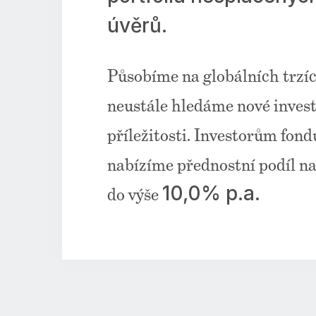
úvěrů.
Působíme na globálních trzí
neustále hledáme nové invest
příležitosti. Investorům fond
nabízíme přednostní podíl na
10,0
% p.a.
do výše